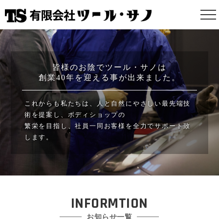
皆様のお陰でツール・サノは
創業40年を迎える事が出来ました。
これからも私たちは、人と自然にやさしい最先端技
術を提案し、ボディショップの
繁栄を目指し、社員一同お客様を全力でサポート致
します。
INFORMTION
お知らせ一覧